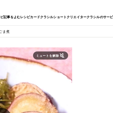
シピ
記事をよむ
レシピカード
クラシルショート
クリエイター
クラシルのサー
ごま煮
ミュートを解除