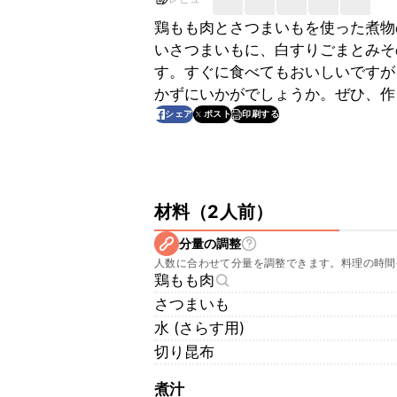
鶏もも肉とさつまいもを使った煮物
いさつまいもに、白すりごまとみそ
す。すぐに食べてもおいしいですが
かずにいかがでしょうか。ぜひ、作
印刷する
シェア
ポスト
材料
（
2人前
）
分量の調整
人数に合わせて分量を調整できます。料理の時間
鶏もも肉
さつまいも
水 (さらす用)
切り昆布
煮汁