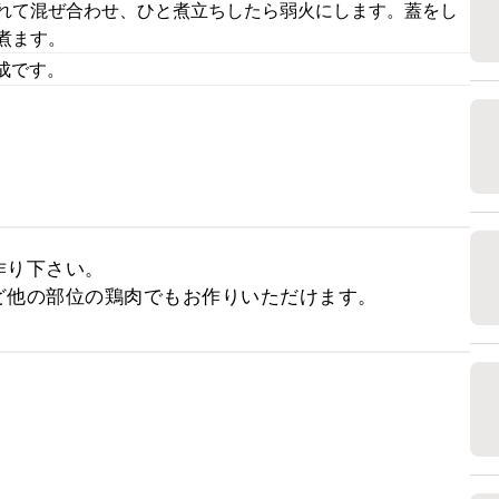
入れて混ぜ合わせ、ひと煮立ちしたら弱火にします。蓋をし
煮ます。
成です。
り下さい。

ど他の部位の鶏肉でもお作りいただけます。