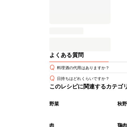
よくある質問
Q
料理酒の代用はありますか？
Q
日持ちはどれくらいですか？
A
このレシピに関連するカテゴ
保存期間は冷蔵で翌日中が目安です。
A
※日持ちは目安です。
こちら
野菜
秋
肉
鶏