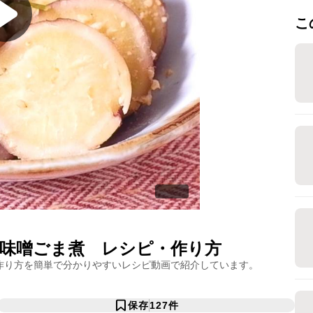
こ
味噌ごま煮
レシピ・作り方
作り方を簡単で分かりやすいレシピ動画で紹介しています。
保存
127
件