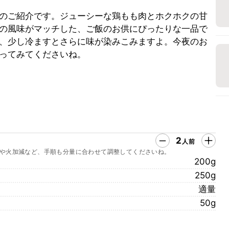
のご紹介です。ジューシーな鶏もも肉とホクホクの甘
の風味がマッチした、ご飯のお供にぴったりな一品で
、少し冷ますとさらに味が染みこみますよ。今夜のお
ってみてくださいね。
2
人前
や火加減など、手順も分量に合わせて調整してくださいね。
200g
250g
適量
50g