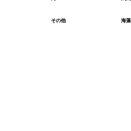
その他
海