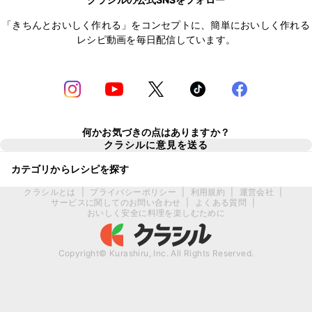
「きちんとおいしく作れる」をコンセプトに、簡単においしく作れる
レシピ動画を毎日配信しています。
何かお気づきの点はありますか？
クラシルに意見を送る
カテゴリからレシピを探す
クラシルとは
|
プライバシーポリシー
|
利用規約
|
運営会社
|
サービスに関してのお問い合わせ
|
よくある質問
|
おいしく安全に料理を楽しむために
Copyright© Kurashiru, Inc. All Rights Reserved.