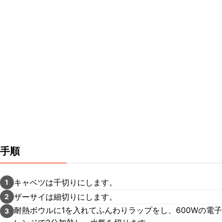
手順
キャベツは千切りにします。
1
ザーサイは細切りにします。
2
耐熱ボウルに1を入れてふんわりラップをし、600Wの電子
3