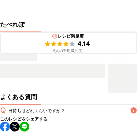
たべれぽ
レシピ満足度
4.14
5
人の平均満足度
よくある質問
Q
日持ちはどれくらいですか？
+
このレシピをシェアする
保存期間は冷蔵で当日中が目安です。なるべくお早めにお召
し上がりください。
