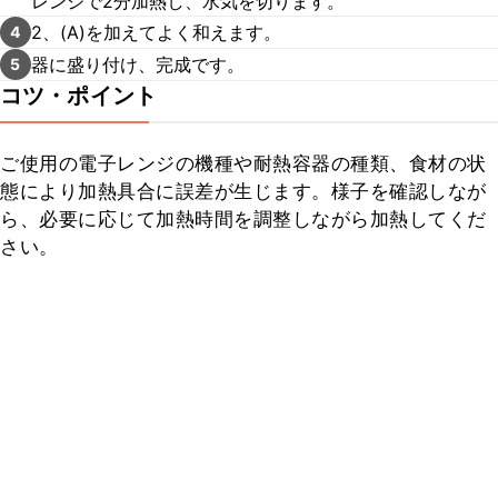
レンジで2分加熱し、水気を切ります。
2、(A)を加えてよく和えます。
4
器に盛り付け、完成です。
5
コツ・ポイント
ご使用の電子レンジの機種や耐熱容器の種類、食材の状
態により加熱具合に誤差が生じます。様子を確認しなが
ら、必要に応じて加熱時間を調整しながら加熱してくだ
さい。