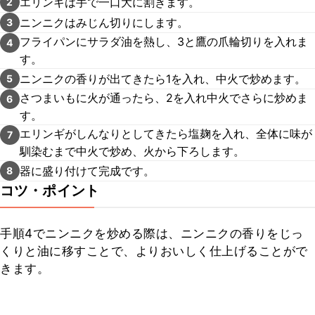
エリンギは手で一口大に割きます。
2
ニンニクはみじん切りにします。
3
フライパンにサラダ油を熱し、3と鷹の爪輪切りを入れま
4
す。
ニンニクの香りが出てきたら1を入れ、中火で炒めます。
5
さつまいもに火が通ったら、2を入れ中火でさらに炒めま
6
す。
エリンギがしんなりとしてきたら塩麹を入れ、全体に味が
7
馴染むまで中火で炒め、火から下ろします。
器に盛り付けて完成です。
8
コツ・ポイント
手順4でニンニクを炒める際は、ニンニクの香りをじっ
くりと油に移すことで、よりおいしく仕上げることがで
きます。