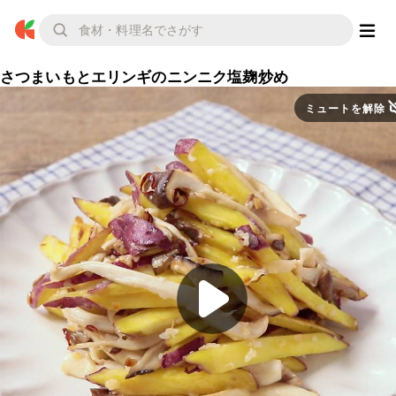
さつまいもとエリンギのニンニク塩麹炒め
ミュートを解除