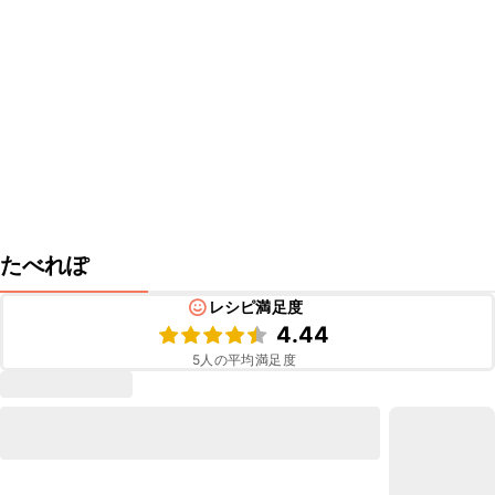
たべれぽ
レシピ満足度
4.44
5
人の平均満足度