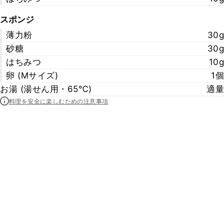
スポンジ
薄力粉
30g
砂糖
30g
はちみつ
10g
卵 (Mサイズ)
1個
お湯 (湯せん用・65℃)
適量
料理を安全に楽しむための注意事項