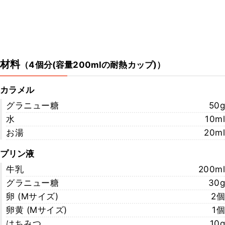
材料
（
4個分(容量200mlの耐熱カップ)
）
カラメル
グラニュー糖
50g
水
10ml
お湯
20ml
プリン液
牛乳
200ml
グラニュー糖
30g
卵 (Mサイズ)
2個
卵黄 (Mサイズ)
1個
はちみつ
10g