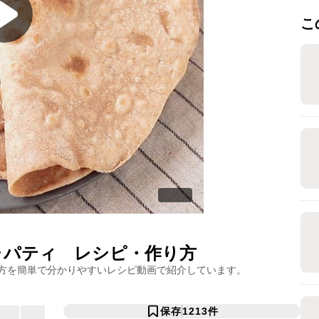
こ
ャパティ
レシピ・作り方
方を簡単で分かりやすいレシピ動画で紹介しています。
保存
1213
件