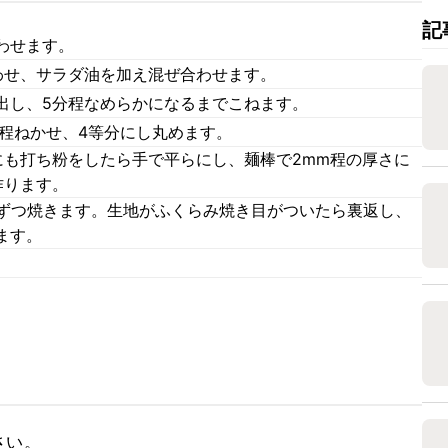
記
わせます。
わせ、サラダ油を加え混ぜ合わせます。
出し、5分程なめらかになるまでこねます。
分程ねかせ、4等分にし丸めます。
にも打ち粉をしたら手で平らにし、麺棒で2mm程の厚さに
作ります。
枚ずつ焼きます。生地がふくらみ焼き目がついたら裏返し、
ます。
い。
