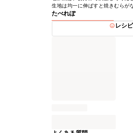
生地は均一に伸ばすと焼きむらが
たべれぽ
レシ