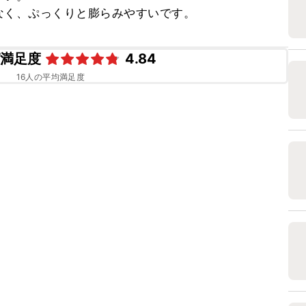
なく、ぷっくりと膨らみやすいです。
ピ満足度
4.84
16
人の平均満足度