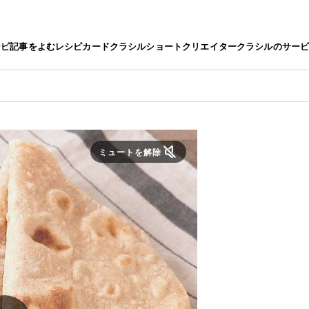
シピ
記事をよむ
レシピカード
クラシルショート
クリエイター
クラシルのサー
ミュートを解除