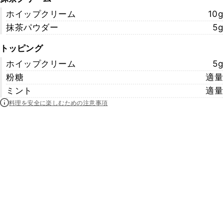
ホイップクリーム
10g
抹茶パウダー
5g
トッピング
ホイップクリーム
5g
粉糖
適量
ミント
適量
料理を安全に楽しむための注意事項