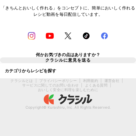
「きちんとおいしく作れる」をコンセプトに、簡単においしく作れる
レシピ動画を毎日配信しています。
何かお気づきの点はありますか？
クラシルに意見を送る
カテゴリからレシピを探す
クラシルとは
|
プライバシーポリシー
|
利用規約
|
運営会社
|
サービスに関してのお問い合わせ
|
よくある質問
|
おいしく安全に料理を楽しむために
Copyright© Kurashiru, Inc. All Rights Reserved.