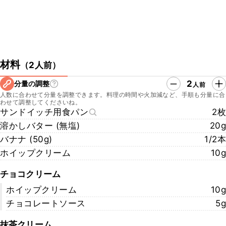
材料
（
2人前
）
2
分量の調整
人前
人数に合わせて分量を調整できます。料理の時間や火加減など、手順も分量に合
わせて調整してくださいね。
サンドイッチ用食パン
2枚
溶かしバター (無塩)
20g
バナナ (50g)
1/2本
ホイップクリーム
10g
チョコクリーム
ホイップクリーム
10g
チョコレートソース
5g
抹茶クリーム