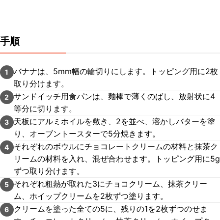
手順
バナナは、5mm幅の輪切りにします。トッピング用に2枚
1
取り分けます。
サンドイッチ用食パンは、麺棒で薄くのばし、放射状に4
2
等分に切ります。
天板にアルミホイルを敷き、2を並べ、溶かしバターを塗
3
り、オーブントースターで5分焼きます。
それぞれのボウルにチョコレートクリームの材料と抹茶ク
4
リームの材料を入れ、混ぜ合わせます。トッピング用に5g
ずつ取り分けます。
それぞれ粗熱が取れた3にチョコクリーム、抹茶クリー
5
ム、ホイップクリームを2枚ずつ塗ります。
クリームを塗った全ての5に、残りの1を2枚ずつのせま
6