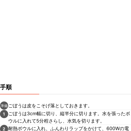
手順
ごぼうは皮をこそげ落としておきます。
準備
ごぼうは3cm幅に切り、縦半分に切ります。水を張ったボ
1
ウルに入れて5分程さらし、水気を切ります。
耐熱ボウルに入れ、ふんわりラップをかけて、600Wの電
2