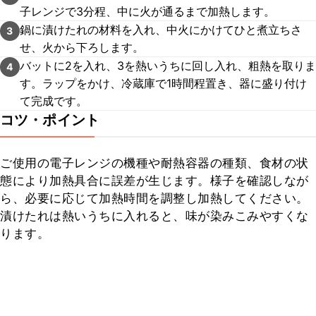
子レンジで3分程、中に火が通るまで加熱します。
鍋に漬けたれの材料を入れ、中火にかけてひと煮立ちさ
3
せ、火から下ろします。
バットに2を入れ、3を熱いうちに回し入れ、粗熱を取りま
4
す。ラップをかけ、冷蔵庫で1時間程置き、器に盛り付け
て完成です。
コツ・ポイント
ご使用の電子レンジの機種や耐熱容器の種類、食材の状
態により加熱具合に誤差が生じます。様子を確認しなが
ら、必要に応じて加熱時間を調整し加熱してください。

漬けたれは熱いうちに入れると、味が染みこみやすくな
ります。