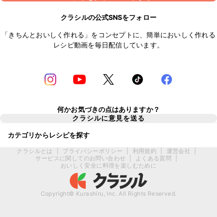
クラシルの公式SNSをフォロー
「きちんとおいしく作れる」をコンセプトに、簡単においしく作れる
レシピ動画を毎日配信しています。
何かお気づきの点はありますか？
クラシルに意見を送る
カテゴリからレシピを探す
クラシルとは
|
プライバシーポリシー
|
利用規約
|
運営会社
|
サービスに関してのお問い合わせ
|
よくある質問
|
おいしく安全に料理を楽しむために
Copyright© Kurashiru, Inc. All Rights Reserved.