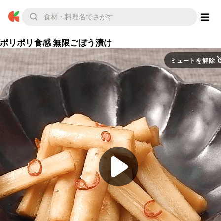
ポリポリ食感 無限ごぼう漬け
ミュートを解除