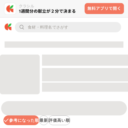
参考になった順
最新
評価高い順