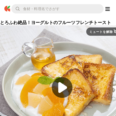
とろふわ絶品！ヨーグルトのフルーツフレンチトースト
ミュートを解除