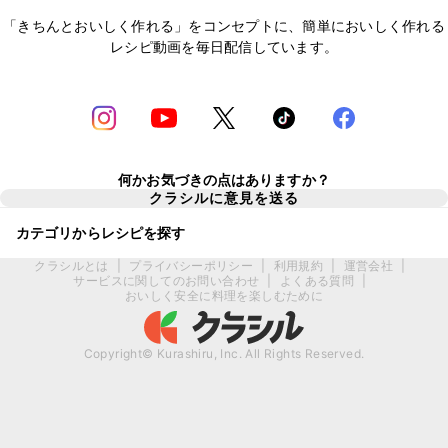
「きちんとおいしく作れる」をコンセプトに、簡単においしく作れる
レシピ動画を毎日配信しています。
何かお気づきの点はありますか？
クラシルに意見を送る
カテゴリからレシピを探す
クラシルとは
|
プライバシーポリシー
|
利用規約
|
運営会社
|
サービスに関してのお問い合わせ
|
よくある質問
|
おいしく安全に料理を楽しむために
Copyright© Kurashiru, Inc. All Rights Reserved.