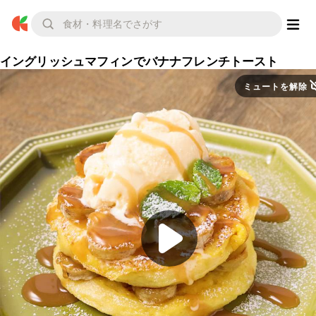
イングリッシュマフィンでバナナフレンチトースト
ミュートを解除