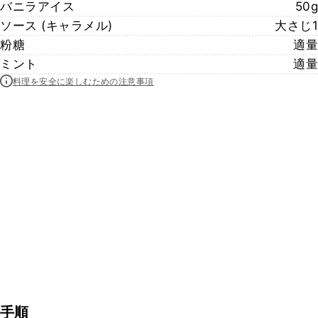
バニラアイス
50g
ソース (キャラメル)
大さじ1
粉糖
適量
ミント
適量
料理を安全に楽しむための注意事項
手順