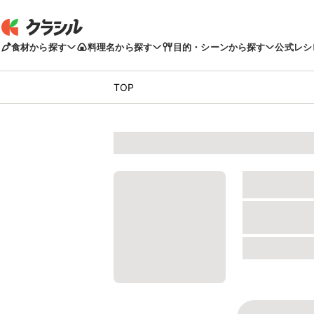
食材から探す
料理名から探す
目的・シーンから探す
公式レシ
TOP