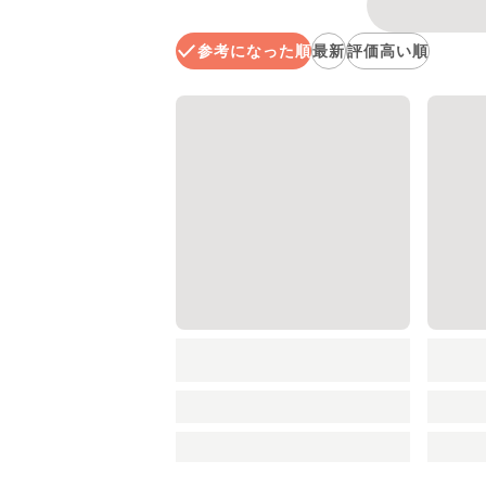
参考になった順
最新
評価高い順