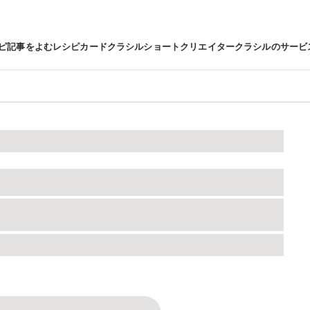
ピ
記事をよむ
レシピカード
クラシルショート
クリエイター
クラシルのサービ