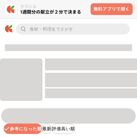
参考になった順
最新
評価高い順