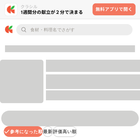
参考になった順
最新
評価高い順