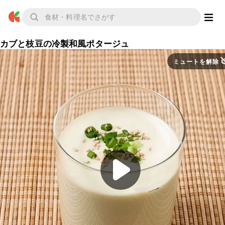
カブと枝豆の冷製和風ポタージュ
ミュートを解除