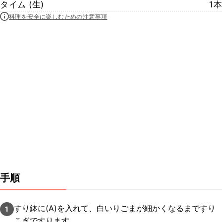
タイム (生)
1本
料理を安全に楽しむための注意事項
手順
すり鉢に(A)を入れて、白いりごまが細かくなるまですり
1
こぎですります。