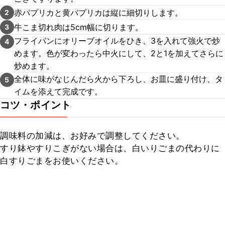
赤パプリカと黄パプリカは縦に細切りします。
2
牛こま切れ肉は5cm幅に切ります。
3
フライパンにオリーブオイルをひき、3を入れて強火で炒
4
めます。色が変わったら中火にして、2と1を加えてさらに
炒めます。
全体に味がなじんだら火から下ろし、お皿に盛り付け、タ
5
イムを添えて完成です。
コツ・ポイント
調味料の加減は、お好みで調整してください。

すり鉢やすりこぎがない場合は、白いりごまの代わりに
白すりごまをお使いください。