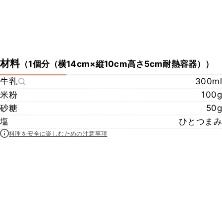
材料
（
1個分（横14cm×縦10cm高さ5cm耐熱容器）
）
牛乳
300ml
米粉
100g
砂糖
50g
塩
ひとつまみ
料理を安全に楽しむための注意事項