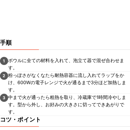
手順
ボウルに全ての材料を入れて、泡立て器で混ぜ合わせま
1
す。
粉っぽさがなくなたら耐熱容器に流し入れてラップをか
2
け、600Wの電子レンジで火が通るまで3分ほど加熱しま
す。
中まで火が通ったら粗熱を取り、冷蔵庫で1時間冷やしま
3
す。型から外し、お好みの大きさに切ってできあがりで
す。
コツ・ポイント