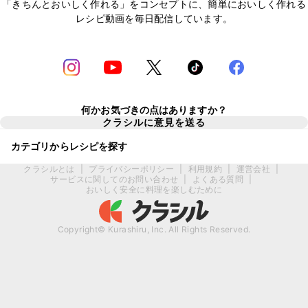
「きちんとおいしく作れる」をコンセプトに、簡単においしく作れる
レシピ動画を毎日配信しています。
何かお気づきの点はありますか？
クラシルに意見を送る
カテゴリからレシピを探す
クラシルとは
|
プライバシーポリシー
|
利用規約
|
運営会社
|
サービスに関してのお問い合わせ
|
よくある質問
|
おいしく安全に料理を楽しむために
Copyright© Kurashiru, Inc. All Rights Reserved.