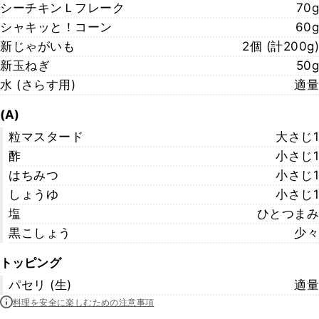
シーチキンＬフレーク
70g
シャキッと！コーン
60g
新じゃがいも
2個 (計200g)
新玉ねぎ
50g
水 (さらす用)
適量
(A)
粒マスタード
大さじ1
酢
小さじ1
はちみつ
小さじ1
しょうゆ
小さじ1
塩
ひとつまみ
黒こしょう
少々
トッピング
パセリ (生)
適量
料理を安全に楽しむための注意事項