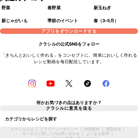
野菜
春野菜
新玉ねぎ
新じゃがいも
季節のイベント
春（3–5月）
アプリをダウンロードする
クラシルの公式SNSをフォロー
「きちんとおいしく作れる」をコンセプトに、簡単においしく作れる
レシピ動画を毎日配信しています。
何かお気づきの点はありますか？
クラシルに意見を送る
カテゴリからレシピを探す
クラシルとは
|
プライバシーポリシー
|
利用規約
|
運営会社
|
サービスに関してのお問い合わせ
|
よくある質問
|