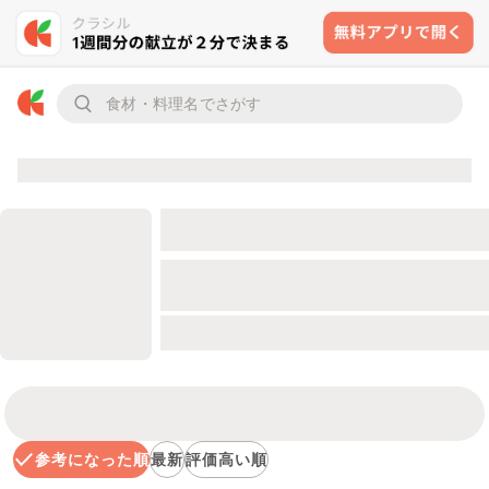
参考になった順
最新
評価高い順