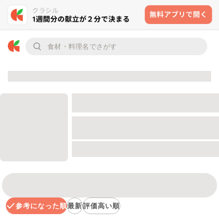
参考になった順
最新
評価高い順