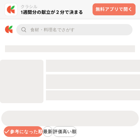
参考になった順
最新
評価高い順