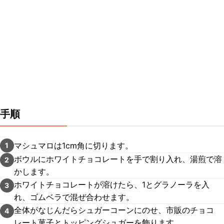
手順
マシュマロは1cm角に切ります。
1
ボウルにホワイトチョコレートを手で割り入れ、湯煎で溶
2
かします。
ホワイトチョコレートが溶けたら、1とグラノーラを入
3
れ、ゴムベラで混ぜ合わせます。
全体がなじんだらシュガーコーンにのせ、市販のチョコ
4
レート菓子とトッピングシュガーを飾ります。