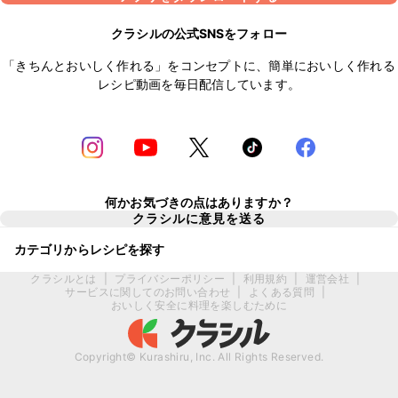
クラシルの公式SNSをフォロー
「きちんとおいしく作れる」をコンセプトに、簡単においしく作れる
レシピ動画を毎日配信しています。
何かお気づきの点はありますか？
クラシルに意見を送る
カテゴリからレシピを探す
クラシルとは
|
プライバシーポリシー
|
利用規約
|
運営会社
|
サービスに関してのお問い合わせ
|
よくある質問
|
おいしく安全に料理を楽しむために
Copyright© Kurashiru, Inc. All Rights Reserved.