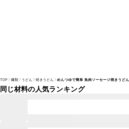
※日持ちは目安です。
こちら
の注意事項をご確認の上、正し
TOP
麺類
うどん
焼きうどん
めんつゆで簡単 魚肉ソーセージ焼きうど
同じ材料の人気ランキング