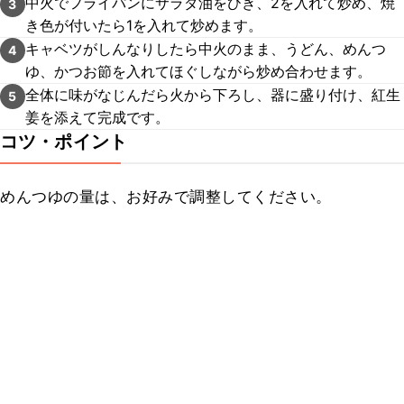
中火でフライパンにサラダ油をひき、2を入れて炒め、焼
3
き色が付いたら1を入れて炒めます。
キャベツがしんなりしたら中火のまま、うどん、めんつ
4
ゆ、かつお節を入れてほぐしながら炒め合わせます。
全体に味がなじんだら火から下ろし、器に盛り付け、紅生
5
姜を添えて完成です。
コツ・ポイント
めんつゆの量は、お好みで調整してください。