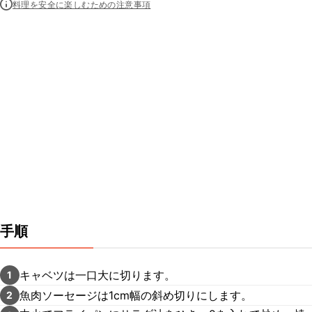
料理を安全に楽しむための注意事項
手順
キャベツは一口大に切ります。
1
魚肉ソーセージは1cm幅の斜め切りにします。
2