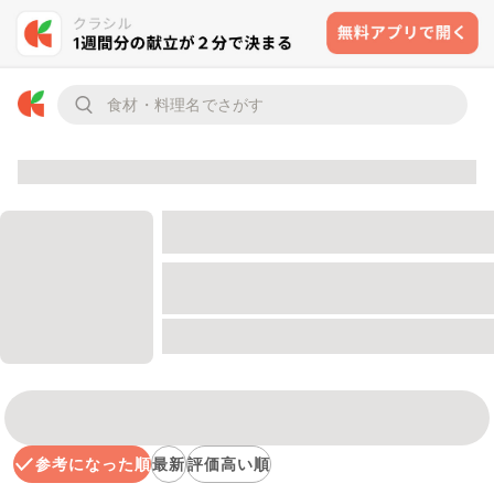
参考になった順
最新
評価高い順