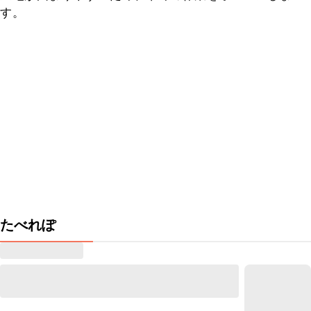
す。
たべれぽ