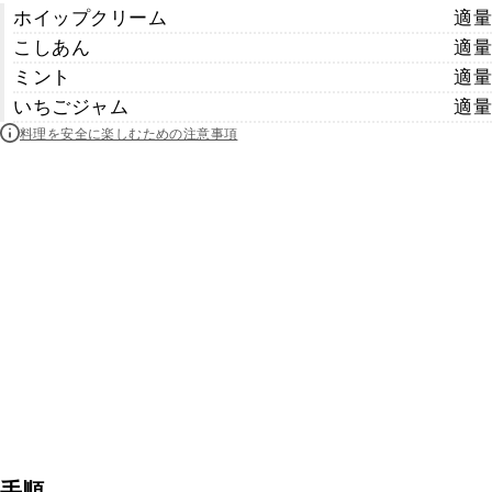
ホイップクリーム
適量
こしあん
適量
ミント
適量
いちごジャム
適量
料理を安全に楽しむための注意事項
手順