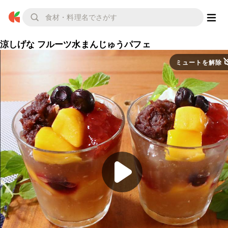
涼しげな フルーツ水まんじゅうパフェ
ミュートを解除