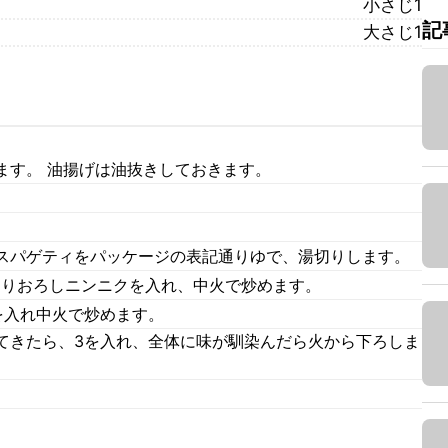
小さじ1
記
大さじ1
ます。 油揚げは油抜きしておきます。
スパゲティをパッケージの表記通りゆで、湯切りします。
すりおろしニンニクを入れ、中火で炒めます。
を入れ中火で炒めます。
てきたら、3を入れ、全体に味が馴染んだら火から下ろしま