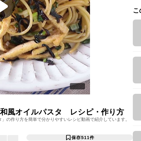
こ
和風オイルパスタ
レシピ・作り方
タ
」の作り方を簡単で分かりやすいレシピ動画で紹介しています。
保存
511
件