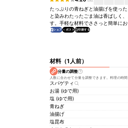
たっぷりの青ねぎと油揚げを使った
と染みわたったごま油は香ばしく、
す。手軽な材料でささっと簡単にお
印刷する
シェア
ポスト
材料
（
1人前
）
分量の調整
人数に合わせて分量を調整できます。料理の時間
スパゲティ
お湯 (ゆで用)
塩 (ゆで用)
青ねぎ
油揚げ
塩昆布