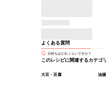
よくある質問
Q
日持ちはどれくらいですか？
このレシピに関連するカテゴ
こちらのレシピは出来たてをお召し上
A
※日持ちは目安です。
こちら
大豆・豆腐
油