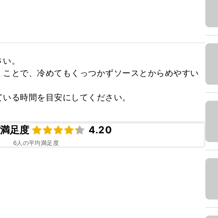
い。

くことで、冷めてもくっつかずソースとからめやすい
ている時間を目安にしてください。
満足度
4.20
6
人の平均満足度