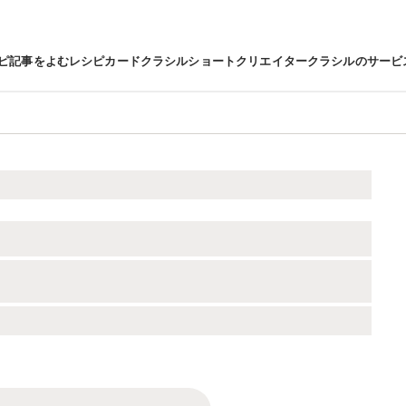
ピ
記事をよむ
レシピカード
クラシルショート
クリエイター
クラシルのサービ