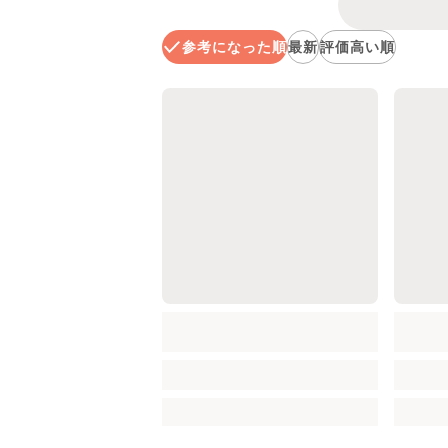
参考になった順
最新
評価高い順