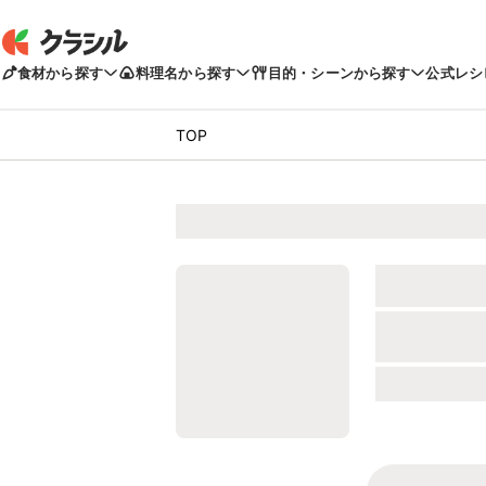
食材から探す
料理名から探す
目的・シーンから探す
公式レシ
TOP