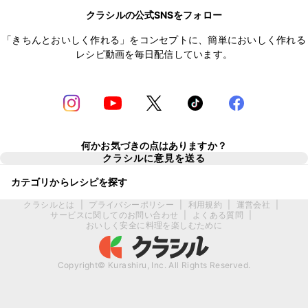
クラシルの公式SNSをフォロー
「きちんとおいしく作れる」をコンセプトに、簡単においしく作れる
レシピ動画を毎日配信しています。
何かお気づきの点はありますか？
クラシルに意見を送る
カテゴリからレシピを探す
クラシルとは
|
プライバシーポリシー
|
利用規約
|
運営会社
|
サービスに関してのお問い合わせ
|
よくある質問
|
おいしく安全に料理を楽しむために
Copyright© Kurashiru, Inc. All Rights Reserved.