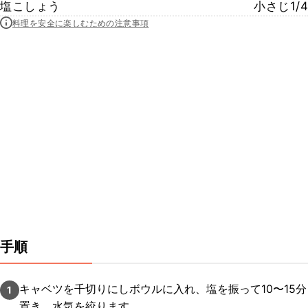
塩こしょう
小さじ1/4
料理を安全に楽しむための注意事項
手順
キャベツを千切りにしボウルに入れ、塩を振って10〜15分
1
置き、水気を絞ります。