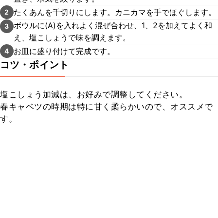
たくあんを千切りにします。カニカマを手でほぐします。
2
ボウルに(A)を入れよく混ぜ合わせ、1、2を加えてよく和
3
え、塩こしょうで味を調えます。
お皿に盛り付けて完成です。
4
コツ・ポイント
塩こしょう加減は、お好みで調整してください。

春キャベツの時期は特に甘く柔らかいので、オススメで
す。