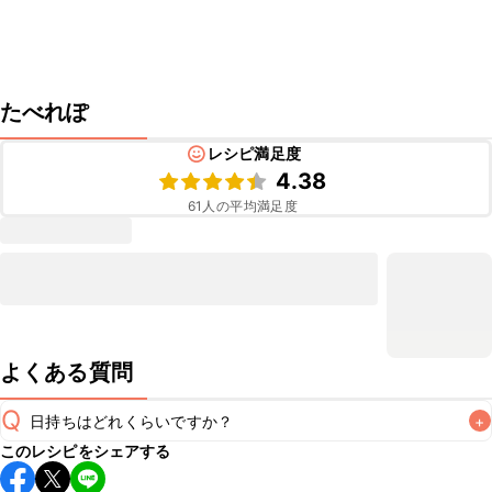
たべれぽ
レシピ満足度
4.38
61
人の平均満足度
よくある質問
Q
日持ちはどれくらいですか？
+
このレシピをシェアする
保存期間は冷蔵で当日中が目安です。なるべくお早めにお召