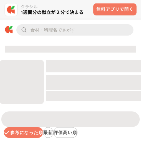
参考になった順
最新
評価高い順