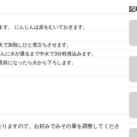
記
ます。 にんじんは皮をむいておきます。
火で加熱しひと煮立ちさせます。
じんに火が通るまで中火で3分程煮込みます。
直前になったら火から下ろします。
なりますので、お好みでみその量を調整してくださ