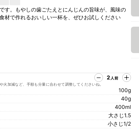
です。もやしの歯ごたえとにんじんの旨味が、風味の
食材で作れるおいしい一杯を、ぜひお試しください
2
人前
や火加減など、手順も分量に合わせて調整してくださいね。
100g
40g
400ml
大さじ1.5
小さじ1/2