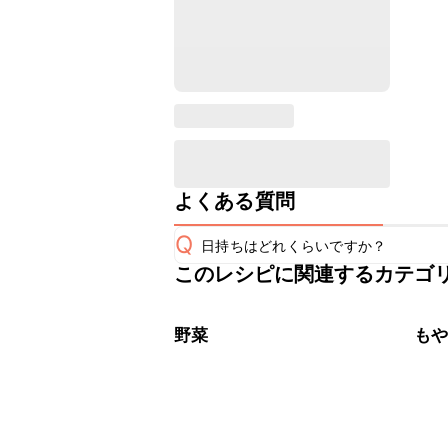
よくある質問
Q
日持ちはどれくらいですか？
このレシピに関連するカテゴ
保存期間は冷蔵で翌日中が目安です。
A
※日持ちは目安です。
こちら
野菜
も