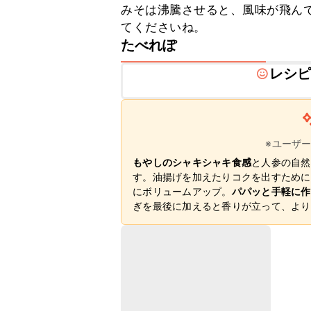
みそは沸騰させると、風味が飛ん
てくださいね。
たべれぽ
レシ
※ユーザ
もやしのシャキシャキ食感
と人参の自然
す。油揚げを加えたりコクを出すために
にボリュームアップ。
パパッと手軽に作
ぎを最後に加えると香りが立って、より