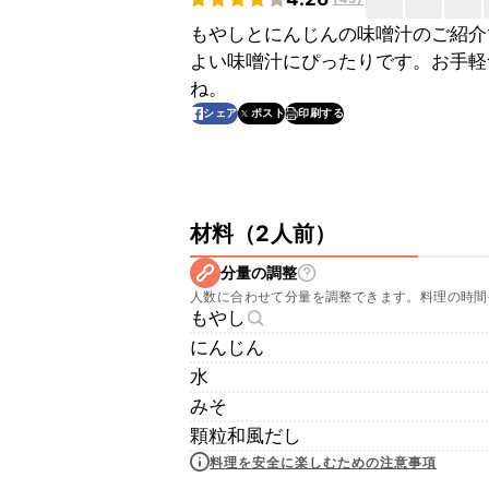
もやしとにんじんの味噌汁のご紹介
よい味噌汁にぴったりです。お手軽
ね。
印刷する
シェア
ポスト
材料
（
2人前
）
分量の調整
人数に合わせて分量を調整できます。料理の時間
もやし
にんじん
水
みそ
顆粒和風だし
料理を安全に楽しむための注意事項