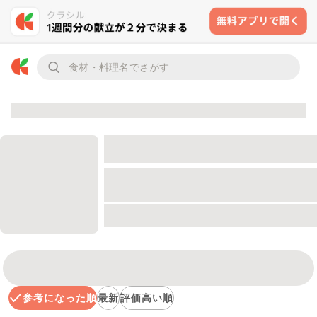
参考になった順
最新
評価高い順