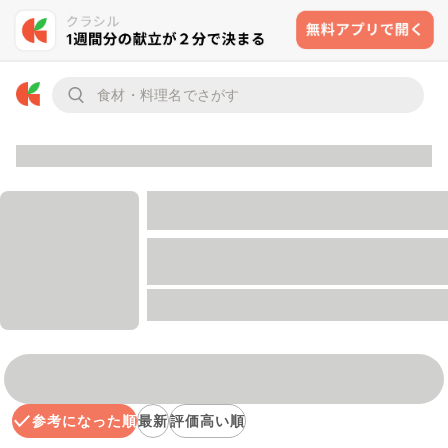
参考になった順
最新
評価高い順