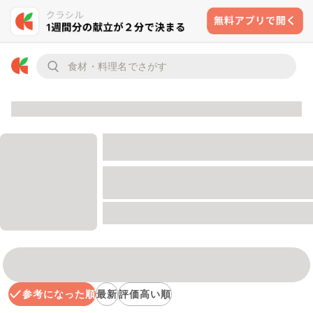
参考になった順
最新
評価高い順