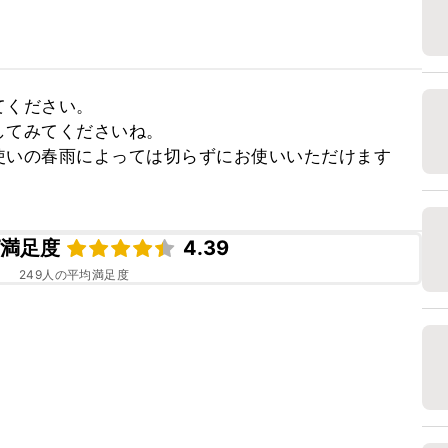
ください。

てみてくださいね。

使いの春雨によっては切らずにお使いいただけます
ピ満足度
4.39
249
人の平均満足度