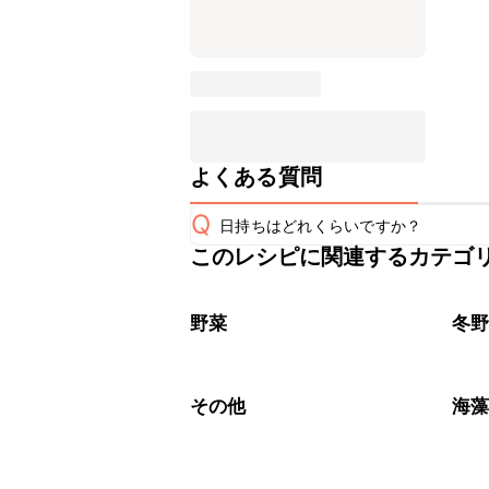
よくある質問
Q
日持ちはどれくらいですか？
このレシピに関連するカテゴ
こちらのレシピは出来たてをお召し上
A
※日持ちは目安です。
こちら
野菜
冬
その他
海