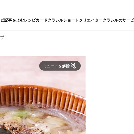
シピ
記事をよむ
レシピカード
クラシルショート
クリエイター
クラシルのサー
ープ
ミュートを解除