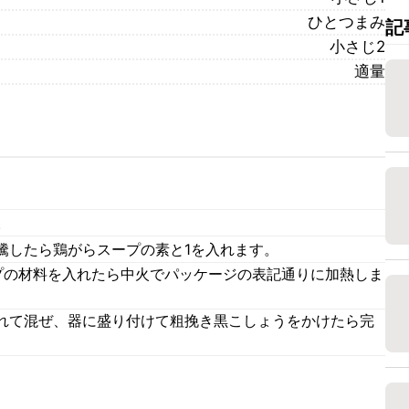
ひとつまみ
記
小さじ2
適量
。
騰したら鶏がらスープの素と1を入れます。
プの材料を入れたら中火でパッケージの表記通りに加熱しま
れて混ぜ、器に盛り付けて粗挽き黒こしょうをかけたら完