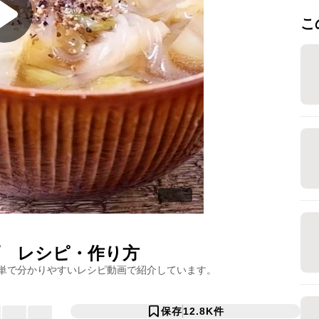
こ
レシピ・作り方
単で分かりやすいレシピ動画で紹介しています。
保存
12.8K
件