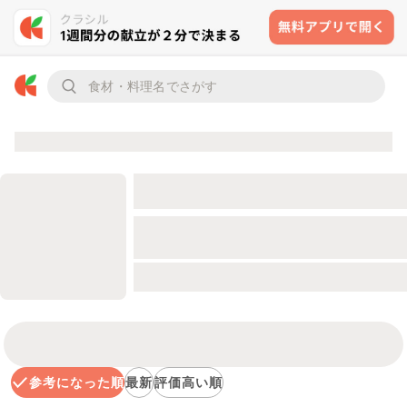
参考になった順
最新
評価高い順