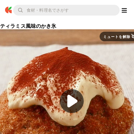
ティラミス風味のかき氷
ミュートを解除