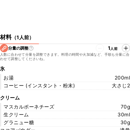
材料
（
1人前
）
1
分量の調整
人前
人数に合わせて分量を調整できます。料理の時間や火加減など、手順も分量に合
わせて調整してくださいね。
氷
お湯
200ml
コーヒー (インスタント・粉末)
大さじ2
クリーム
マスカルポーネチーズ
70g
生クリーム
30ml
グラニュー糖
30g