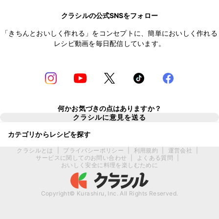
クラシルの公式SNSをフォロー
「きちんとおいしく作れる」をコンセプトに、簡単においしく作れる
レシピ動画を毎日配信しています。
何かお気づきの点はありますか？
クラシルに意見を送る
カテゴリからレシピを探す
クラシルとは
|
プライバシーポリシー
|
利用規約
|
運営会社
|
サービスに関してのお問い合わせ
|
よくある質問
|
おいしく安全に料理を楽しむために
Copyright© Kurashiru, Inc. All Rights Reserved.