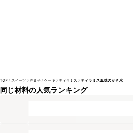
※日持ちは目安です。
こちら
の注意事項をご確認の上、正し
TOP
スイーツ
洋菓子
ケーキ
ティラミス
ティラミス風味のかき氷
同じ材料の人気ランキング