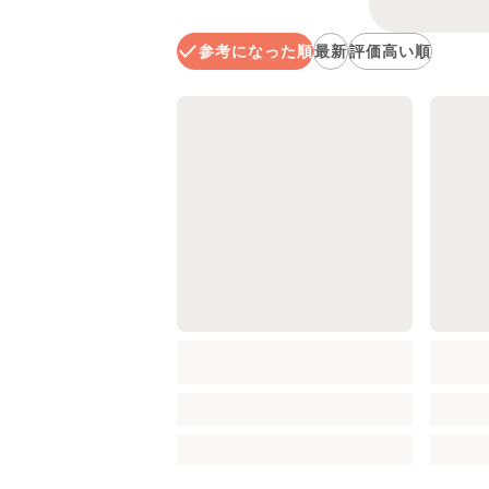
参考になった順
最新
評価高い順