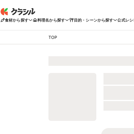
食材から探す
料理名から探す
目的・シーンから探す
公式レシ
TOP