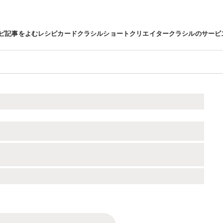
ピ
記事をよむ
レシピカード
クラシルショート
クリエイター
クラシルのサービ