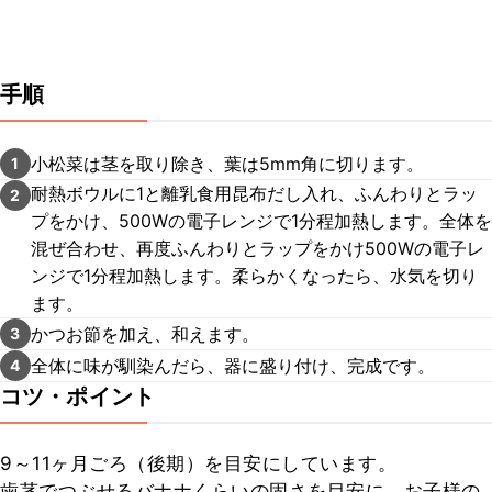
手順
小松菜は茎を取り除き、葉は5mm角に切ります。
1
耐熱ボウルに1と離乳食用昆布だし入れ、ふんわりとラッ
2
プをかけ、500Wの電子レンジで1分程加熱します。全体を
混ぜ合わせ、再度ふんわりとラップをかけ500Wの電子レ
ンジで1分程加熱します。柔らかくなったら、水気を切り
ます。
かつお節を加え、和えます。
3
全体に味が馴染んだら、器に盛り付け、完成です。
4
コツ・ポイント
9～11ヶ月ごろ（後期）を目安にしています。

歯茎でつぶせるバナナくらいの固さを目安に、お子様の