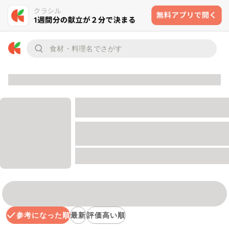
参考になった順
最新
評価高い順