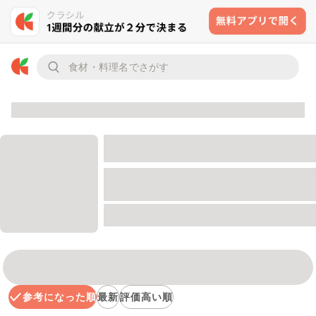
参考になった順
最新
評価高い順