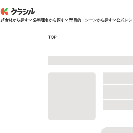
食材から探す
料理名から探す
目的・シーンから探す
公式レシ
TOP