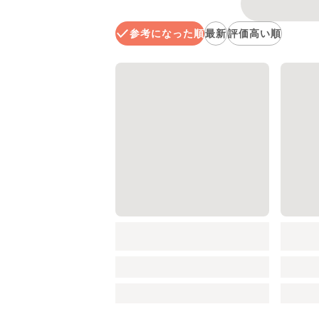
参考になった順
最新
評価高い順