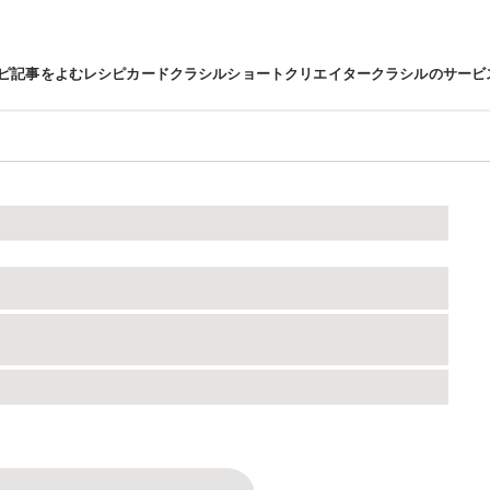
ピ
記事をよむ
レシピカード
クラシルショート
クリエイター
クラシルのサービ