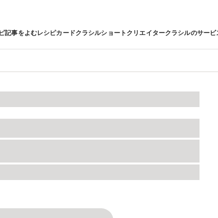
ピ
記事をよむ
レシピカード
クラシルショート
クリエイター
クラシルのサービ