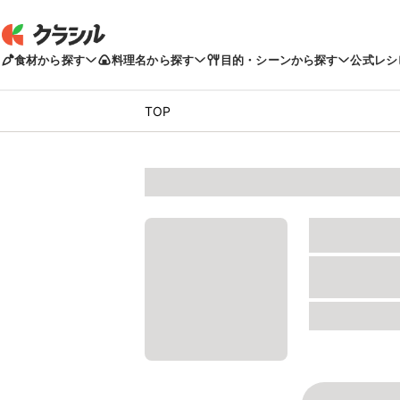
食材から探す
料理名から探す
目的・シーンから探す
公式レシ
TOP