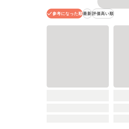
参考になった順
最新
評価高い順