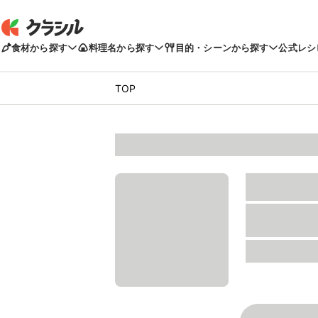
食材から探す
料理名から探す
目的・シーンから探す
公式レシ
TOP