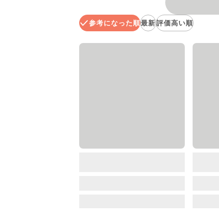
参考になった順
最新
評価高い順