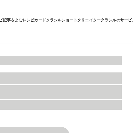
ピ
記事をよむ
レシピカード
クラシルショート
クリエイター
クラシルのサービ