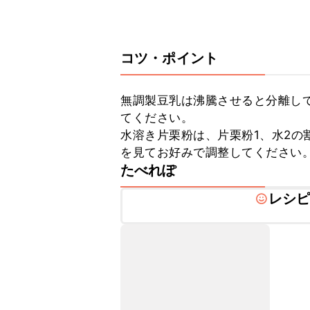
コツ・ポイント
無調製豆乳は沸騰させると分離し
てください。

水溶き片栗粉は、片栗粉1、水2の
を見てお好みで調整してください
たべれぽ
レシ