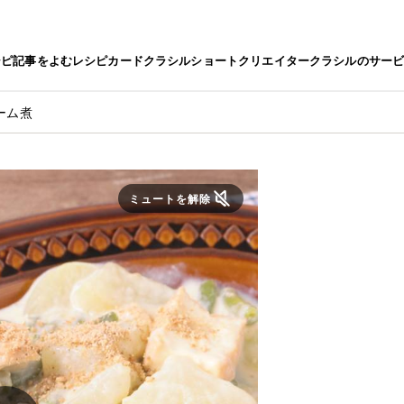
シピ
記事をよむ
レシピカード
クラシルショート
クリエイター
クラシルのサー
ーム煮
ミュートを解除