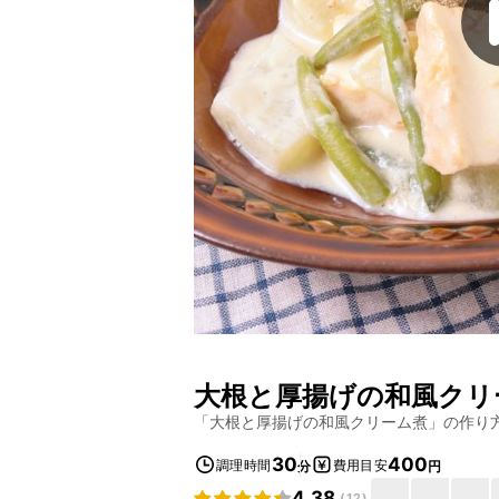
大根と厚揚げの和風クリ
「
大根と厚揚げの和風クリーム煮
」の作り
30
400
調理時間
費用目安
分
円
4.38
(
12
)