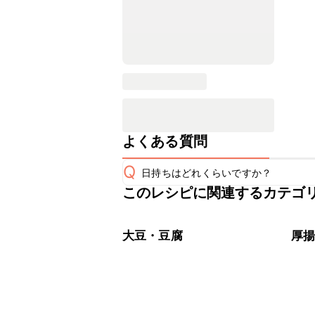
よくある質問
Q
日持ちはどれくらいですか？
このレシピに関連するカテゴ
保存期間は冷蔵で翌日中が目安です。
A
※日持ちは目安です。
こちら
大豆・豆腐
厚