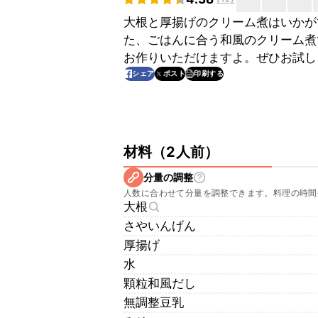
大根と厚揚げのクリーム煮はいかが
た、ごはんに合う和風のクリーム煮
お作りいただけますよ。ぜひお試し
印刷する
シェア
ポスト
材料
（
2人前
）
分量の調整
人数に合わせて分量を調整できます。料理の時間
大根
さやいんげん
厚揚げ
水
顆粒和風だし
無調整豆乳