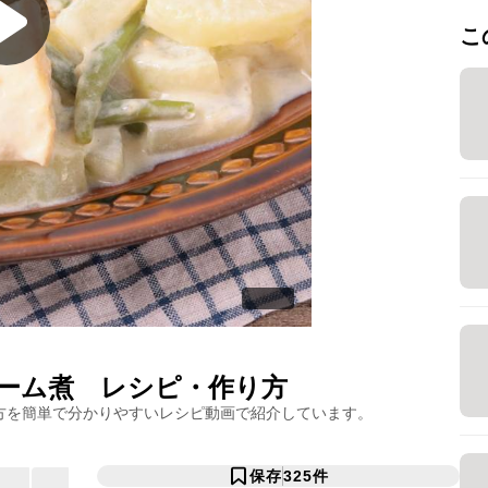
こ
ーム煮
レシピ・作り方
方を簡単で分かりやすいレシピ動画で紹介しています。
保存
325
件