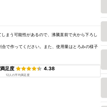
てしまう可能性があるので、沸騰直前で火から下ろし
割合で作ってください。また、使用量はとろみの様子
。
ピ満足度
4.38
12
人の平均満足度