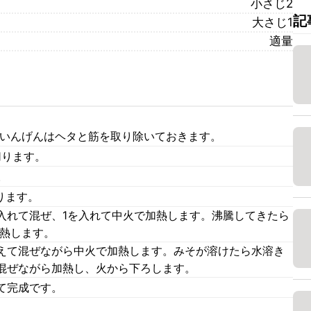
小さじ2
記
大さじ1
適量
やいんげんはヘタと筋を取り除いておきます。
切ります。
。
ります。
入れて混ぜ、1を入れて中火で加熱します。沸騰してきたら
加熱します。
えて混ぜながら中火で加熱します。みそが溶けたら水溶き
混ぜながら加熱し、火から下ろします。
て完成です。