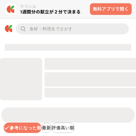
参考になった順
最新
評価高い順