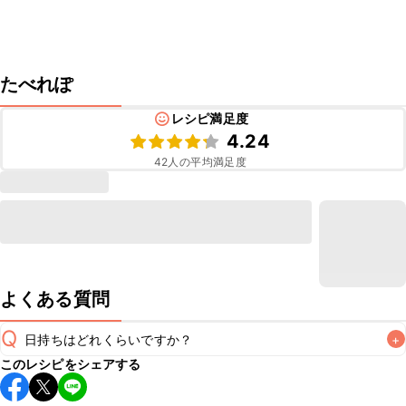
たべれぽ
レシピ満足度
4.24
42
人の平均満足度
よくある質問
Q
日持ちはどれくらいですか？
+
このレシピをシェアする
保存期間は冷蔵で翌日中が目安です。なるべくお早めにお召
し上がりください。
