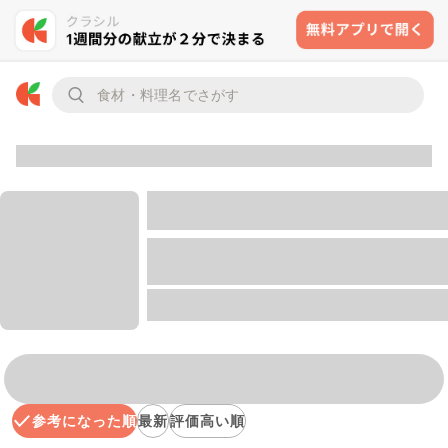
参考になった順
最新
評価高い順