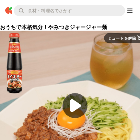
おうちで本格気分！やみつきジャージャー麺
ミュートを解除