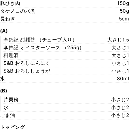
豚ひき肉
150g
タケノコの水煮
50g
長ねぎ
5cm
(A)
李錦記 甜麺醤 （チューブ入り）
大さじ1.5
李錦記 オイスターソース （255g）
大さじ1
料理酒
大さじ1
S&B おろしにんにく
小さじ1
S&B おろししょうが
小さじ1
水
80ml
(B)
片栗粉
小さじ2
水
小さじ2
ごま油
小さじ2
トッピング