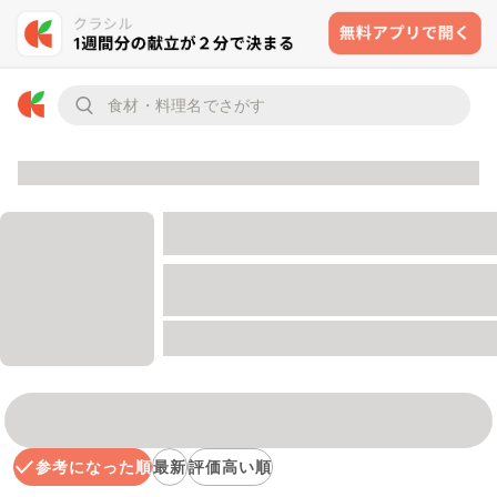
参考になった順
最新
評価高い順