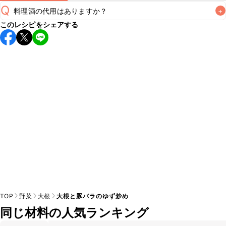
Q
料理酒の代用はありますか？
+
このレシピをシェアする
A
TOP
野菜
大根
大根と豚バラのゆず炒め
同じ材料の人気ランキング