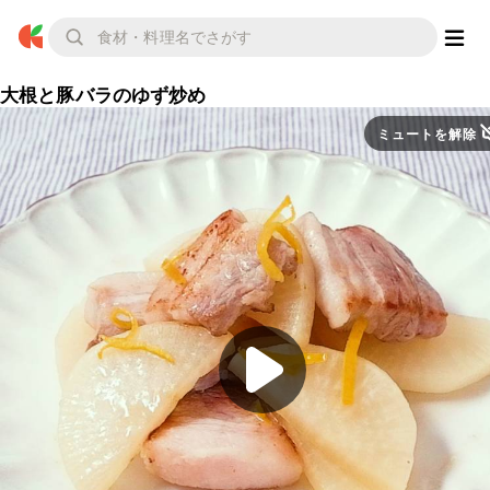
大根と豚バラのゆず炒め
ミュートを解除