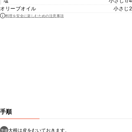
塩
小さじ1/4
オリーブオイル
小さじ2
料理を安全に楽しむための注意事項
手順
大根は皮をむいておきます。
準備