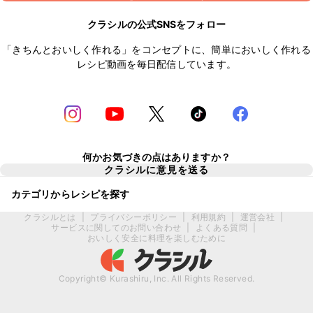
クラシルの公式SNSをフォロー
「きちんとおいしく作れる」をコンセプトに、簡単においしく作れる
レシピ動画を毎日配信しています。
何かお気づきの点はありますか？
クラシルに意見を送る
カテゴリからレシピを探す
クラシルとは
|
プライバシーポリシー
|
利用規約
|
運営会社
|
サービスに関してのお問い合わせ
|
よくある質問
|
おいしく安全に料理を楽しむために
Copyright© Kurashiru, Inc. All Rights Reserved.