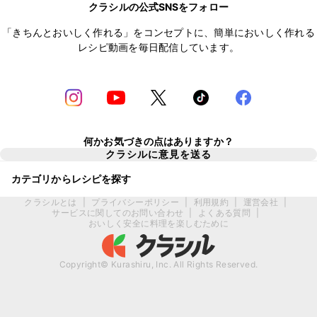
クラシルの公式SNSをフォロー
「きちんとおいしく作れる」をコンセプトに、簡単においしく作れる
レシピ動画を毎日配信しています。
何かお気づきの点はありますか？
クラシルに意見を送る
カテゴリからレシピを探す
クラシルとは
|
プライバシーポリシー
|
利用規約
|
運営会社
|
サービスに関してのお問い合わせ
|
よくある質問
|
おいしく安全に料理を楽しむために
Copyright© Kurashiru, Inc. All Rights Reserved.