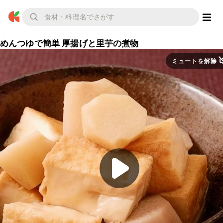
めんつゆで簡単 厚揚げと里芋の煮物
ミュートを解除