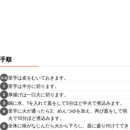
手順
里芋は皮をむいておきます。
準備
里芋は半分に切ります。
1
厚揚げは一口大に切ります。
2
鍋に水、1を入れて蓋をして5分ほど中火で煮込みます。
3
里芋に火が通ったら2、めんつゆを加え、再び蓋をして弱
4
火で10分ほど煮込みます。
全体に味がなじんだら火から下ろし、器に盛り付けてでき
5